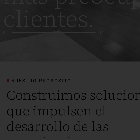
clientes.
0
1
0
2
NUESTRO PROPÓSITO
Construimos solucio
que impulsen el
desarrollo de las