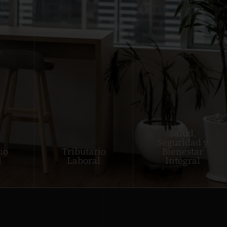
Salud,
Seguridad y
io
Tributario
Bienestar
l
Laboral
Integral