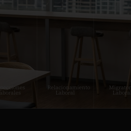
specciones
Relacionamiento
Migrator
aborales
Laboral
Labora