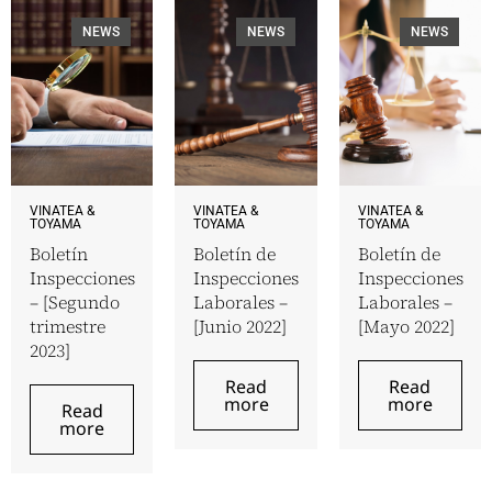
NEWS
NEWS
NEWS
VINATEA &
VINATEA &
VINATEA &
TOYAMA
TOYAMA
TOYAMA
Boletín
Boletín de
Boletín de
Inspecciones
Inspecciones
Inspecciones
– [Segundo
Laborales –
Laborales –
trimestre
[Junio 2022]
[Mayo 2022]
2023]
Read
Read
more
more
Read
more