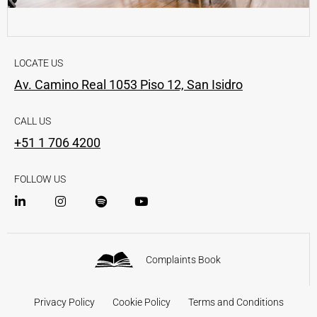
LOCATE US
Av. Camino Real 1053 Piso 12, San Isidro
CALL US
+51 1 706 4200
FOLLOW US
Complaints Book
Privacy Policy
Cookie Policy
Terms and Conditions