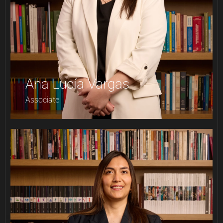
Ana Lucía Vargas
Associate