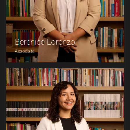
Berenice Lorenzo
Associate