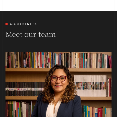
ASSOCIATES
Meet our team