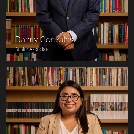
Danny Gonzales
Senior Associate