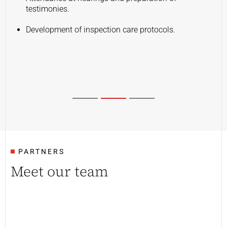
testimonies.
Development of inspection care protocols.
1
2
3
PARTNERS
Meet our team