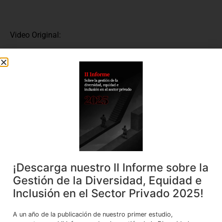
Video Original:
Youtube
VER EN:
ESCUCHAR EN:
¡Descarga nuestro II Informe sobre la
Gestión de la Diversidad, Equidad e
Inclusión en el Sector Privado 2025!
A un año de la publicación de nuestro primer estudio,