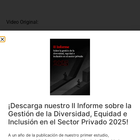
Video Original:
Youtube
VER EN:
ESCUCHAR EN:
¡Descarga nuestro II Informe sobre la
Gestión de la Diversidad, Equidad e
Inclusión en el Sector Privado 2025!
A un año de la publicación de nuestro primer estudio,