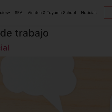
icios
SEA
Vinatea & Toyama School
Noticias
 de trabajo
ial