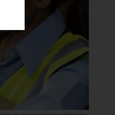
ientos de varias organizaciones sindicales y