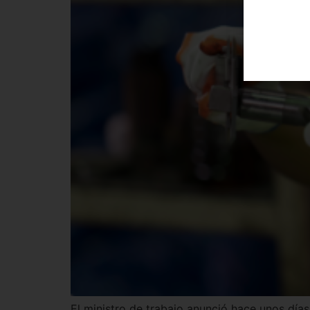
El ministro de trabajo anunció hace unos día