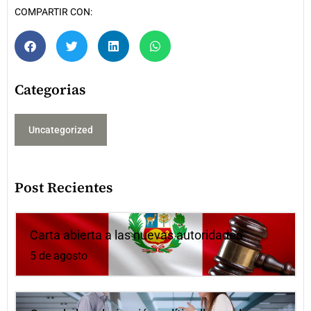
COMPARTIR CON:
Categorias
Uncategorized
Post Recientes
Carta abierta a las nuevas autoridades
5 de agosto