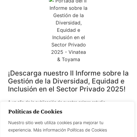
¡Descarga nuestro II Informe sobre la
Gestión de la Diversidad, Equidad e
Inclusión en el Sector Privado 2025!
A un año de la publicación de nuestro primer estudio,
presentamos el II Informe sobre la gestión de la Diversidad,
Políticas de Cookies
Equidad e Inclusión (DEI) en el sector privado, en un contexto en
el que las organizaciones enfrentan el reto de consolidar
Nuestro sitio web utiliza cookies para mejorar tu
políticas inclusivas más allá de coyunturas o tendencias.
experiencia. Más información Políticas de Cookies