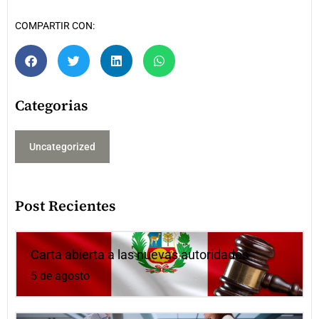
COMPARTIR CON:
Categorias
Uncategorized
Post Recientes
Carta abierta a las nuevas autoridades
5 de agosto