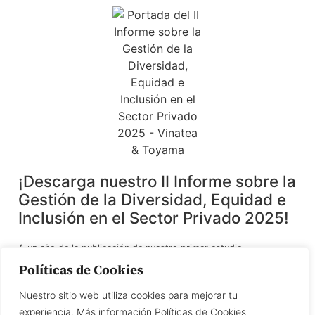
¡Descarga nuestro II Informe sobre la
Gestión de la Diversidad, Equidad e
Inclusión en el Sector Privado 2025!
A un año de la publicación de nuestro primer estudio,
presentamos el II Informe sobre la gestión de la Diversidad,
Políticas de Cookies
Equidad e Inclusión (DEI) en el sector privado, en un contexto en
el que las organizaciones enfrentan el reto de consolidar
Nuestro sitio web utiliza cookies para mejorar tu
políticas inclusivas más allá de coyunturas o tendencias.
experiencia. Más información Políticas de Cookies