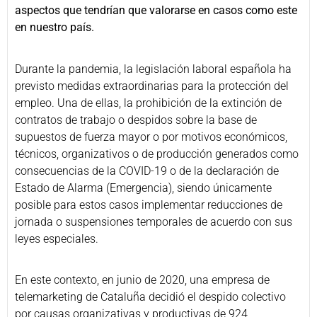
aspectos que tendrían que valorarse en casos como este
en nuestro país.
Durante la pandemia, la legislación laboral española ha
previsto medidas extraordinarias para la protección del
empleo. Una de ellas, la prohibición de la extinción de
contratos de trabajo o despidos sobre la base de
supuestos de fuerza mayor o por motivos económicos,
técnicos, organizativos o de producción generados como
consecuencias de la COVID-19 o de la declaración de
Estado de Alarma (Emergencia), siendo únicamente
posible para estos casos implementar reducciones de
jornada o suspensiones temporales de acuerdo con sus
leyes especiales.
En este contexto, en junio de 2020, una empresa de
telemarketing de Cataluña decidió el despido colectivo
por causas organizativas y productivas de 924