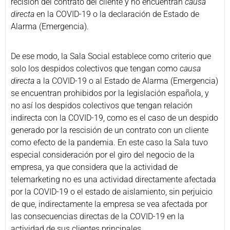
recisión del contrato del cliente y no encuentran
causa
directa
en la COVID-19 o la declaración de Estado de
Alarma (Emergencia).
De ese modo, la Sala Social establece como criterio que
solo los despidos colectivos que tengan como
causa
directa
a la COVID-19 o al Estado de Alarma (Emergencia)
se encuentran prohibidos por la legislación española, y
no así los despidos colectivos que tengan relación
indirecta con la COVID-19, como es el caso de un despido
generado por la rescisión de un contrato con un cliente
como efecto de la pandemia. En este caso la Sala tuvo
especial consideración por el giro del negocio de la
empresa, ya que considera que la actividad de
telemarketing no es una actividad directamente afectada
por la COVID-19 o el estado de aislamiento, sin perjuicio
de que, indirectamente la empresa se vea afectada por
las consecuencias directas de la COVID-19 en la
actividad de sus clientes principales.