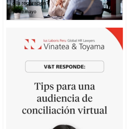
o la reparación?
22 de mayo