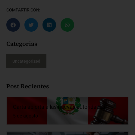
COMPARTIR CON:
Categorias
Uncategorized
Post Recientes
Carta abierta a las nuevas autoridades
5 de agosto