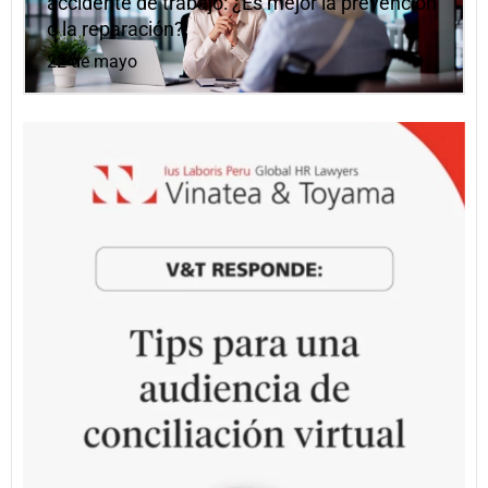
accidente de trabajo: ¿Es mejor la prevención
o la reparación?
22 de mayo