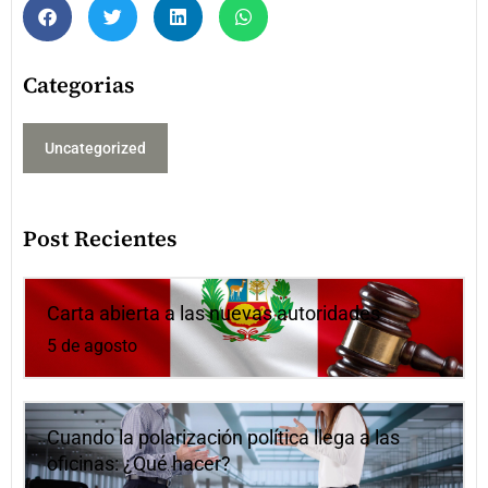
Categorias
Uncategorized
Post Recientes
Carta abierta a las nuevas autoridades
5 de agosto
Cuando la polarización política llega a las
oficinas: ¿Qué hacer?