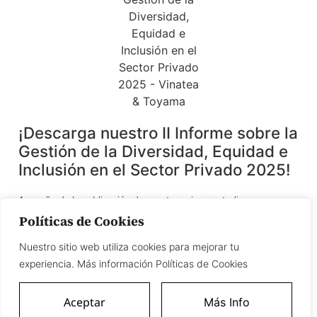
¡Descarga nuestro II Informe sobre la
Gestión de la Diversidad, Equidad e
Inclusión en el Sector Privado 2025!
A un año de la publicación de nuestro primer estudio,
presentamos el II Informe sobre la gestión de la Diversidad,
Políticas de Cookies
Equidad e Inclusión (DEI) en el sector privado, en un contexto en
el que las organizaciones enfrentan el reto de consolidar
Nuestro sitio web utiliza cookies para mejorar tu
políticas inclusivas más allá de coyunturas o tendencias.
experiencia. Más información Políticas de Cookies
Haz clic aquí
Aceptar
Más Info