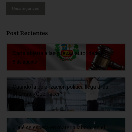
Uncategorized
Post Recientes
Carta abierta a las nuevas autoridades
5 de agosto
Cuando la polarización política llega a las
oficinas: ¿Qué hacer?
10 de junio
¿Qué se espera en materia laboral en el