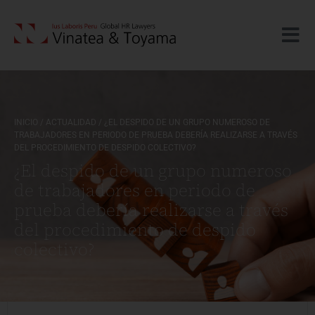
INICIO
/
ACTUALIDAD
/
¿EL DESPIDO DE UN GRUPO NUMEROSO DE
TRABAJADORES EN PERIODO DE PRUEBA DEBERÍA REALIZARSE A TRAVÉS
DEL PROCEDIMIENTO DE DESPIDO COLECTIVO?
¿El despido de un grupo numeroso
de trabajadores en periodo de
prueba debería realizarse a través
del procedimiento de despido
colectivo?