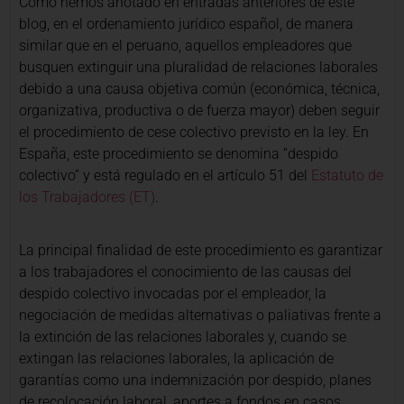
Como hemos anotado en entradas anteriores de este
blog, en el ordenamiento jurídico español, de manera
similar que en el peruano, aquellos empleadores que
busquen extinguir una pluralidad de relaciones laborales
debido a una causa objetiva común (económica, técnica,
organizativa, productiva o de fuerza mayor) deben seguir
el procedimiento de cese colectivo previsto en la ley. En
España, este procedimiento se denomina “despido
colectivo” y está regulado en el artículo 51 del
Estatuto de
los Trabajadores (ET)
.
La principal finalidad de este procedimiento es garantizar
a los trabajadores el conocimiento de las causas del
despido colectivo invocadas por el empleador, la
negociación de medidas alternativas o paliativas frente a
la extinción de las relaciones laborales y, cuando se
extingan las relaciones laborales, la aplicación de
garantías como una indemnización por despido, planes
de recolocación laboral, aportes a fondos en casos