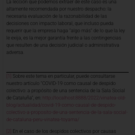
La lección que podemos extraer de este caso es una
altamente recomendada por nuestro despacho: la
necesaria evaluación de la razonabilidad de las
decisiones con impacto laboral, que incluso pueda
requerir que la empresa haga “algo más” de lo que la ley
le exija, es la mejor garantía frente a las contingencias
que resulten de una decisión judicial o administrativa
adversa.
[1]
Sobre este tema en particular, puede consultarse
nuestro artículo “COVID-19 como causal de despido
colectivo: a propósito de una sentencia de la Sala Social
de Cataluña”, en:
http://localhost:8888/2022/vinatea-old-
blog/actualidad/covid-19-como-causal-de-despido-
colectivo-a-proposito-de-una-sentencia-de-la-sala-social-
de-cataluna-peru-vinatea-toyama/
[2]
En el caso de los despidos colectivos por causas