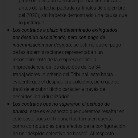
parte del despido colectivo por haber finalizado
antes de la fecha pactada (a finales de diciembre
del 2020), sin haberse demostrado una causa que
lo justifique.
Los contratos a plazo indeterminado extinguidos
por despido disciplinario, pero con pago de
indemnización por despido:
se estimó que el pago
de las indemnizaciones representaban un
reconocimiento de la empresa sobre la
improcedencia de los despidos de los 34
trabajadores. A criterio del Tribunal, esto hacía
evidente que el despido era colectivo, pero que se
trató de encubrir dicho carácter a través de
despidos individualizados.
Los contratos que no superaron el período de
prueba:
este es el aspecto que queremos resaltar en
este caso, pues el Tribunal los toma en cuenta
como computables para efectos de la configuración
de un “despido colectivo de hecho”. Al respecto