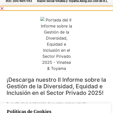
RUC 20474697593
Razón Social Vinatea y Toyama Abog.soc.civil de R.L
¡Descarga nuestro II Informe sobre la
Gestión de la Diversidad, Equidad e
Inclusión en el Sector Privado 2025!
A un año de la publicación de nuestro primer estudio,
presentamos el II Informe sobre la gestión de la Diversidad,
Políticas de Cookies