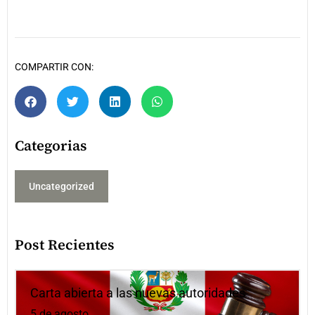
COMPARTIR CON:
Categorias
Uncategorized
Post Recientes
Carta abierta a las nuevas autoridades
5 de agosto