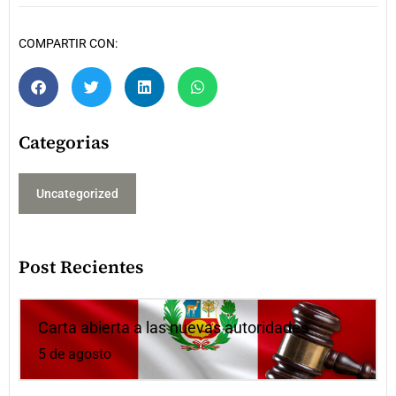
COMPARTIR CON:
Categorias
Uncategorized
Post Recientes
Carta abierta a las nuevas autoridades
5 de agosto