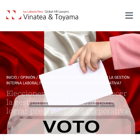
INICIO
/
OPINIÓN
/
ELECCIONES 2026: ¿CÓMO FORTALECER LA GESTIÓN
INTERNA LABORAL PARA LOGRAR PREDICTIBILIDAD CORPORATIVA?
Elecciones 2026: ¿Cómo fortalecer
la gestión interna laboral para
lograr predictibilidad corporativa?