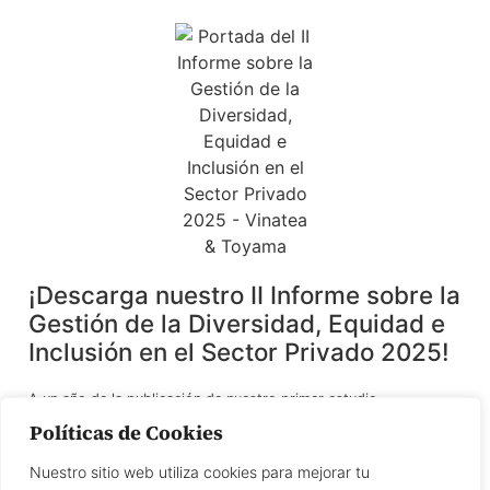
¡Descarga nuestro II Informe sobre la
Gestión de la Diversidad, Equidad e
Inclusión en el Sector Privado 2025!
A un año de la publicación de nuestro primer estudio,
presentamos el II Informe sobre la gestión de la Diversidad,
Políticas de Cookies
Equidad e Inclusión (DEI) en el sector privado, en un contexto en
el que las organizaciones enfrentan el reto de consolidar
Nuestro sitio web utiliza cookies para mejorar tu
políticas inclusivas más allá de coyunturas o tendencias.