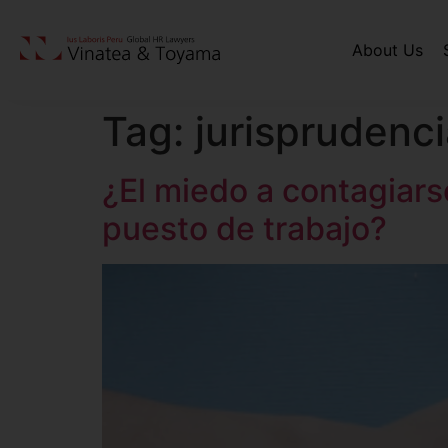
About Us
Tag:
jurisprudenc
¿El miedo a contagiars
puesto de trabajo?