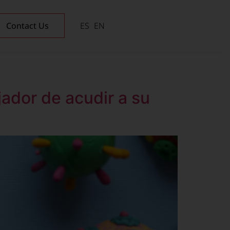
Contact Us
ES
EN
ador de acudir a su