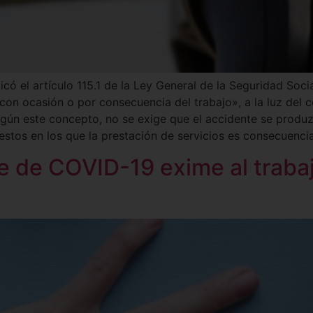
icó el artículo 115.1 de la Ley General de la Seguridad Soci
 con ocasión o por consecuencia del trabajo», a la luz del c
egún este concepto, no se exige que el accidente se produ
tos en los que la prestación de servicios es consecuencia
e de COVID-19 exime al trabaj