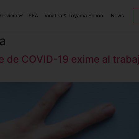
Servicios
SEA
Vinatea & Toyama School
News
ia
e de COVID-19 exime al trabaj