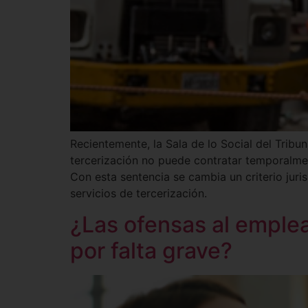
Recientemente, la Sala de lo Social del Trib
tercerización no puede contratar temporalmen
Con esta sentencia se cambia un criterio juri
servicios de tercerización.
¿Las ofensas al emple
por falta grave?