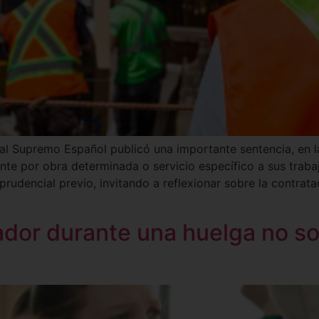
unal Supremo Español publicó una importante sentencia, en
te por obra determinada o servicio específico a sus traba
sprudencial previo, invitando a reflexionar sobre la contra
ador durante una huelga no s