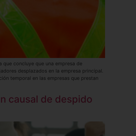
 la que concluye que una empresa de
jadores desplazados en la empresa principal.
tación temporal en las empresas que prestan
on causal de despido