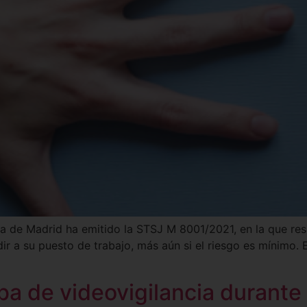
cia de Madrid ha emitido la STSJ M 8001/2021, en la que re
r a su puesto de trabajo, más aún si el riesgo es mínimo. 
ba de videovigilancia durant