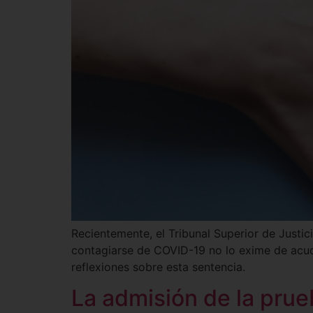
Recientemente, el Tribunal Superior de Justi
contagiarse de COVID-19 no lo exime de acudi
reflexiones sobre esta sentencia.
La admisión de la prue