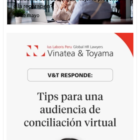
o la reparación?
22 de mayo