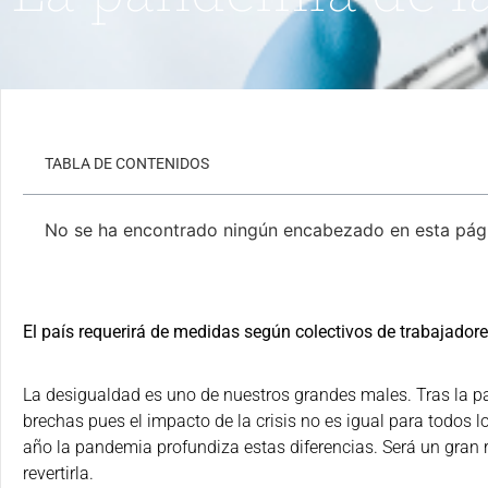
TABLA DE CONTENIDOS
No se ha encontrado ningún encabezado en esta pág
El país requerirá de medidas según colectivos de trabajadores
La desigualdad es uno de nuestros grandes males. Tras la p
brechas pues el impacto de la crisis no es igual para todos 
año la pandemia profundiza estas diferencias. Será un gran 
revertirla.