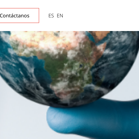
Contáctanos
ES
EN