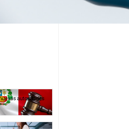
s nuevas autoridades