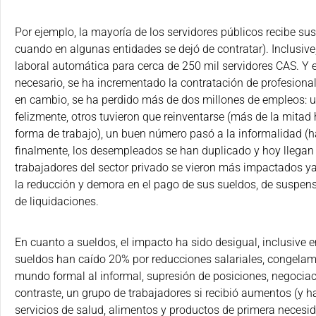
Por ejemplo, la mayoría de los servidores públicos recibe s
cuando en algunas entidades se dejó de contratar). Inclusive
laboral automática para cerca de 250 mil servidores CAS. Y e
necesario, se ha incrementado la contratación de profesionale
en cambio, se ha perdido más de dos millones de empleos: u
felizmente, otros tuvieron que reinventarse (más de la mit
forma de trabajo), un buen número pasó a la informalidad (h
finalmente, los desempleados se han duplicado y hoy llegan 
trabajadores del sector privado se vieron más impactados ya
la reducción y demora en el pago de sus sueldos, de suspens
de liquidaciones.
En cuanto a sueldos, el impacto ha sido desigual, inclusive e
sueldos han caído 20% por reducciones salariales, congelam
mundo formal al informal, supresión de posiciones, negociaci
contraste, un grupo de trabajadores si recibió aumentos (y 
servicios de salud, alimentos y productos de primera necesi