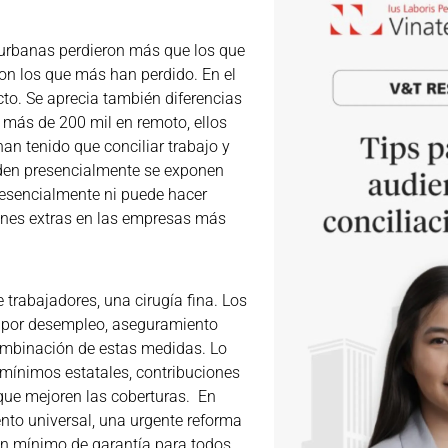
 urbanas perdieron más que los que
son los que más han perdido. En el
to. Se aprecia también diferencias
 más de 200 mil en remoto, ellos
han tenido que conciliar trabajo y
uden presencialmente se exponen
resencialmente ni puede hacer
ones extras en las empresas más
 trabajadores, una cirugía fina. Los
s por desempleo, aseguramiento
combinación de estas medidas. Lo
 mínimos estatales, contribuciones
que mejoren las coberturas. En
ento universal, una urgente reforma
e un mínimo de garantía para todos.