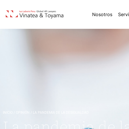
Nosotros
Serv
INICIO
/
OPINIÓN
/
LA PANDEMIA DE LA DESIGUALDAD
La pandemia de l