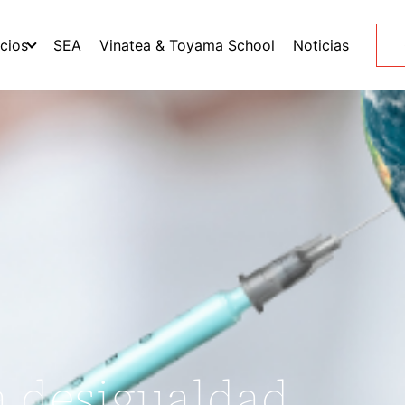
icios
SEA
Vinatea & Toyama School
Noticias
a desigualdad