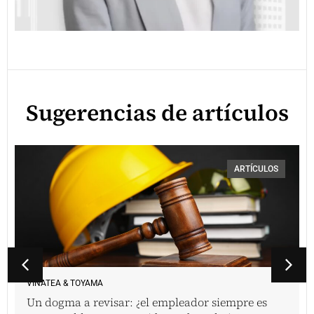
Sugerencias de artículos
ARTÍCULOS
VINATEA & TOYAMA
Un dogma a revisar: ¿el empleador siempre es