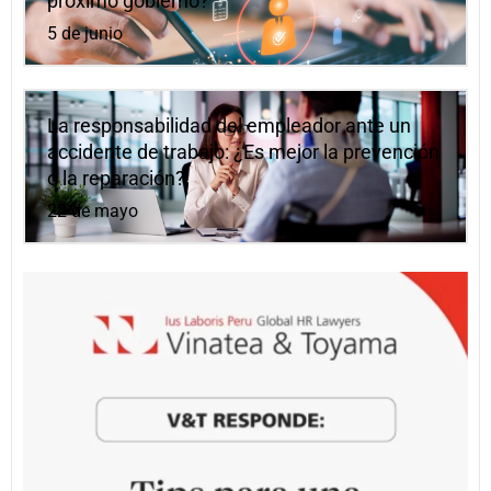
próximo gobierno?
5 de junio
La responsabilidad del empleador ante un
accidente de trabajo: ¿Es mejor la prevención
o la reparación?
22 de mayo