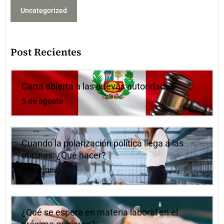
Uncategorized
Post Recientes
Carta abierta a las nuevas autoridades
5 de agosto
Cuando la polarización política llega a las
oficinas: ¿Qué hacer?
10 de junio
¿Qué se espera en materia laboral en el