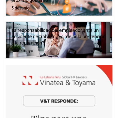
próximo gobierno?
5 de junio
La responsabilidad del empleador ante un
accidente de trabajo: ¿Es mejor la prevención
o la reparación?
22 de mayo