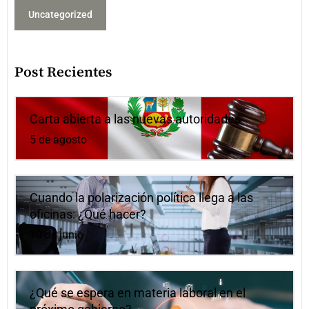
Uncategorized
Post Recientes
Carta abierta a las nuevas autoridades
5 de agosto
Cuando la polarización política llega a las
oficinas: ¿Qué hacer?
10 de junio
¿Qué se espera en materia laboral en el