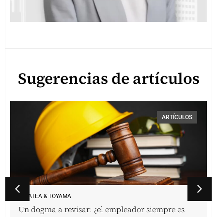
Sugerencias de artículos
ARTÍCULOS
VINATEA & TOYAMA
Un dogma a revisar: ¿el empleador siempre es