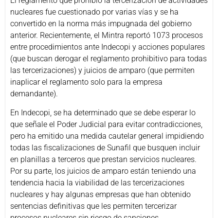
El reglamento que prohibió la tercerización de actividades
nucleares fue cuestionado por varias vías y se ha
convertido en la norma más impugnada del gobierno
anterior. Recientemente, el Mintra reportó 1073 procesos
entre procedimientos ante Indecopi y acciones populares
(que buscan derogar el reglamento prohibitivo para todas
las tercerizaciones) y juicios de amparo (que permiten
inaplicar el reglamento solo para la empresa
demandante).
En Indecopi, se ha determinado que se debe esperar lo
que señale el Poder Judicial para evitar contradicciones,
pero ha emitido una medida cautelar general impidiendo
todas las fiscalizaciones de Sunafil que busquen incluir
en planillas a terceros que prestan servicios nucleares.
Por su parte, los juicios de amparo están teniendo una
tendencia hacia la viabilidad de las tercerizaciones
nucleares y hay algunas empresas que han obtenido
sentencias definitivas que les permiten tercerizar
procesos nucleares sin riesgo de sanciones.