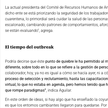
La actual presidenta del Comité de Recursos Humanos de 
dicho ente se está priorizando la seguridad de los trabajadore
cuarentena, lo primordial será cuidar la salud de las personas
escalonado, cambiando patrones de comportamientos, aforos
se están evaluando”, agrega.
El tiempo del outbreak
Podría decirse que éste
punto de quiebre le ha permitido al 
diferente, sobre todo en lo que se refiere a la gestión de per
colaborador, hoy, ya no es igual a cómo se hacía ayer, ni a
proceso de selección y reclutamiento, hasta las capacitacion
virtual, lo que no estaba en agenda, pero hemos tenido que h
que rompe paradigmas”
, indica Aguilar.
En este orden de ideas, si hay algo que ha enseñado la coyu
es que los entornos cambiantes llegaron para quedarse. Por l