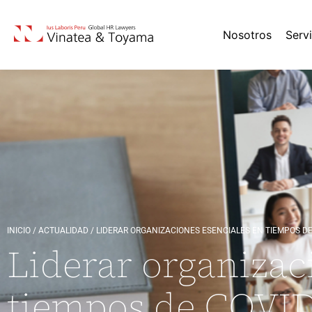
Nosotros
Serv
INICIO
/
ACTUALIDAD
/
LIDERAR ORGANIZACIONES ESENCIALES EN TIEMPOS DE
Liderar organizac
tiempos de COVID