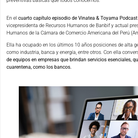
preventivas básicas que todos conocemos.
En el
cuarto capítulo episodio de Vinatea & Toyama Podcast
vicepresidenta de Recursos Humanos de Banbif y actual pre
Humanos de la Cámara de Comercio Americana del Perú (A
Ella ha ocupado en los últimos 10 años posiciones de alta g
como industria, banca y energía, entre otros. Con ella conv
de equipos en empresas que brindan servicios esenciales, qu
cuarentena, como los bancos.