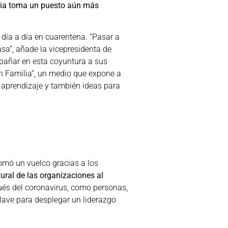
encia toma un puesto aún más
 día a día en cuarentena. “Pasar a
sa”, añade la vicepresidenta de
añar en esta coyuntura a sus
en Familia”, un medio que expone a
 aprendizaje y también ideas para
omó un vuelco gracias a los
ural de las organizaciones al
ués del coronavirus, como personas,
ave para desplegar un liderazgo