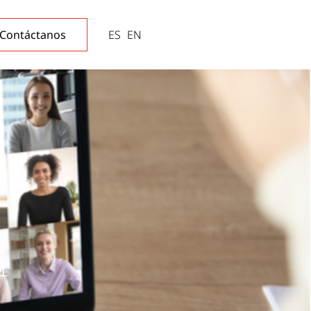
Contáctanos
ES
EN
n