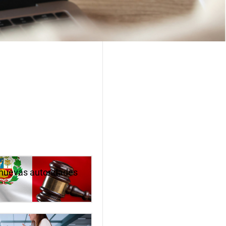
s nuevas autoridades