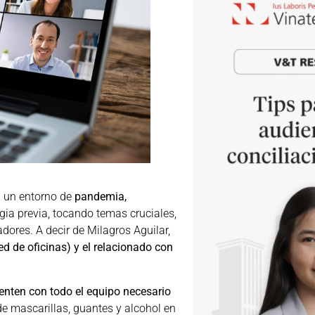
n un entorno de
pandemia,
gia previa, tocando temas cruciales,
dores. A decir de Milagros Aguilar,
red de oficinas) y el relacionado con
enten con todo el equipo necesario
de mascarillas, guantes y alcohol en