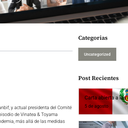
Categorias
Uncategorized
Post Recientes
Carta abierta a la
5 de agosto
bif, y actual presidenta del Comité
pisodio de Vinatea & Toyama
andemia, más allá de las medidas