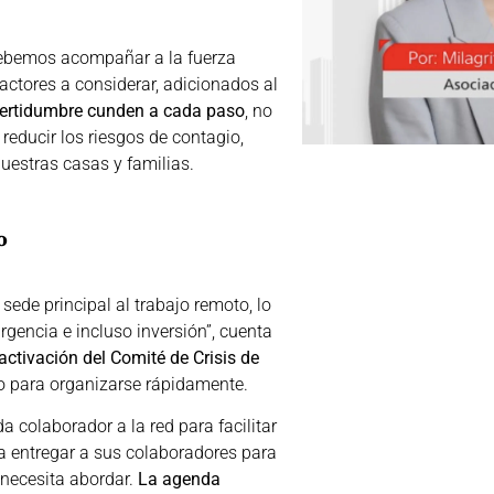
 debemos acompañar a la fuerza
factores a considerar, adicionados al
ncertidumbre cunden a cada paso
, no
reducir los riesgos de contagio,
nuestras casas y familias.
o
de principal al trabajo remoto, lo
rgencia e incluso inversión”, cuenta
activación del Comité de Crisis de
po para organizarse rápidamente.
 colaborador a la red para facilitar
a entregar a sus colaboradores para
 necesita abordar.
La agenda