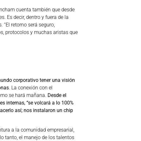
Amcham cuenta también que desde
s. Es decir, dentro y fuera de la
. “El retorno será seguro,
, protocolos y muchas aristas que
mundo corporativo tener una visión
sonas
. La conexión con el
 cómo se hará mañana.
Desde el
es internas, “se volcará a lo 100%
acerlo así; nos instalaron un chip
ntura a la comunidad empresarial,
o tanto, el manejo de los talentos