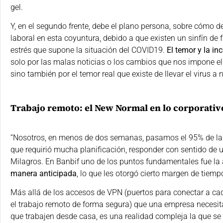
gel.
Y, en el segundo frente, debe el plano persona, sobre cómo
laboral en esta coyuntura, debido a que existen un sinfín de 
estrés que supone la situación del COVID19.
El temor y la i
solo por las malas noticias o los cambios que nos impone el 
sino también por el temor real que existe de llevar el virus a 
Trabajo remoto: el New Normal en lo corporativ
“Nosotros, en menos de dos semanas, pasamos el 95% de la se
que requirió mucha planificación, responder con sentido de u
Milagros. En Banbif uno de los puntos fundamentales fue la
manera anticipada
, lo que les otorgó cierto margen de tiem
Más allá de los accesos de VPN (puertos para conectar a cada
el trabajo remoto de forma segura) que una empresa necesit
que trabajen desde casa, es una realidad compleja la que se