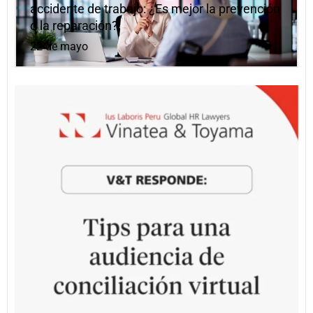
accidente de trabajo: ¿Es mejor la prevención
o la reparación?
22 de mayo