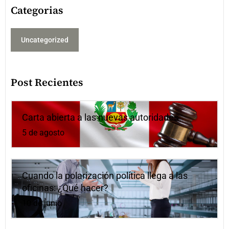
Categorias
Uncategorized
Post Recientes
Carta abierta a las nuevas autoridades
5 de agosto
Cuando la polarización política llega a las
oficinas: ¿Qué hacer?
10 de junio