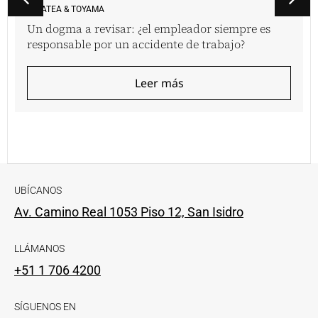
VINATEA & TOYAMA
Un dogma a revisar: ¿el empleador siempre es
responsable por un accidente de trabajo?
Leer más
UBÍCANOS
Av. Camino Real 1053 Piso 12, San Isidro
LLÁMANOS
+51 1 706 4200
SÍGUENOS EN