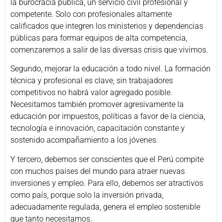
la burocracia pública, un servicio civil profesional y
competente. Solo con profesionales altamente
calificados que integren los ministerios y dependencias
públicas para formar equipos de alta competencia,
comenzaremos a salir de las diversas crisis que vivimos.
Segundo, mejorar la educación a todo nivel. La formación
técnica y profesional es clave, sin trabajadores
competitivos no habrá valor agregado posible.
Necesitamos también promover agresivamente la
educación por impuestos, políticas a favor de la ciencia,
tecnología e innovación, capacitación constante y
sostenido acompañamiento a los jóvenes.
Y tercero, debemos ser conscientes que el Perú compite
con muchos países del mundo para atraer nuevas
inversiones y empleo. Para ello, debemos ser atractivos
como país, porque solo la inversión privada,
adecuadamente regulada, genera el empleo sostenible
que tanto necesitamos.