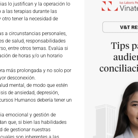
as lo justifican y la operación lo
 a las terapias durante las
y otro tener la necesidad de
as a circunstancias personales,
nes de salud, responsabilidades
rso, entre otros temas. Evalúa si
ción de horas y/o un horario
ra más prolongada y no solo por
yor desconexión.
salud mental, de modo que estén
isis de ansiedad, depresión,
ecursos Humanos debería tener un
cia emocional y gestión de
an que, si bien las habilidades
ad de gestionar nuestras
 cuales son inherentes a las