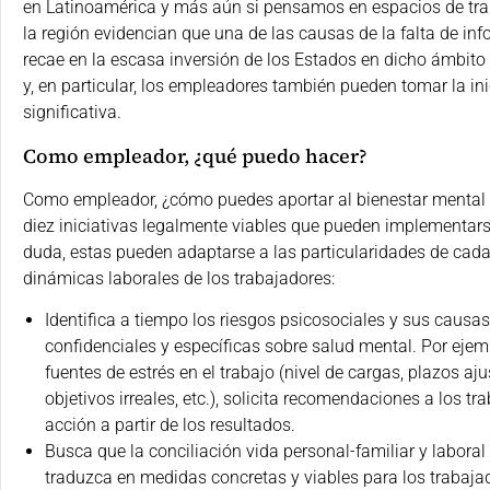
en Latinoamérica y más aún si pensamos en espacios de trab
la región evidencian que una de las causas de la falta de in
recae en la escasa inversión de los Estados en dicho ámbito 
y, en particular, los empleadores también pueden tomar la ini
significativa.
Como empleador, ¿qué puedo hacer?
Como empleador, ¿cómo puedes aportar al bienestar mental 
diez iniciativas legalmente viables que pueden implementarse
duda, estas pueden adaptarse a las particularidades de cada
dinámicas laborales de los trabajadores:
Identifica a tiempo los riesgos psicosociales y sus causas
confidenciales y específicas sobre salud mental. Por ejem
fuentes de estrés en el trabajo (nivel de cargas, plazos aju
objetivos irreales, etc.), solicita recomendaciones a los t
acción a partir de los resultados.
Busca que la conciliación vida personal-familiar y laboral
traduzca en medidas concretas y viables para los trabajad