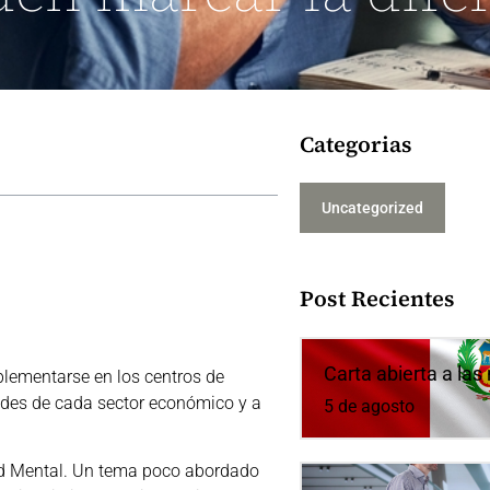
Categorias
Uncategorized
Post Recientes
Carta abierta a la
plementarse en los centros de
dades de cada sector económico y a
5 de agosto
lud Mental. Un tema poco abordado