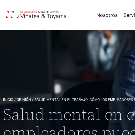
Nosotros
Serv
INICIO
/
OPINIÓN
/
SALUD MENTAL EN EL TRABAJO: CÓMO LOS EMPLEADORES 
Salud mental en e
empleadores pued