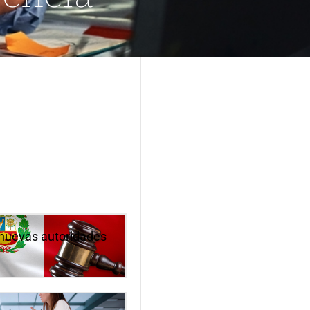
s nuevas autoridades