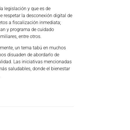
a legislación y que es de
ye respetar la desconexión digital de
etos a fiscalización inmediata;
 plan y programa de cuidado
iliares, entre otros.
lemente, un tema tabú en muchos
tipos disuaden de abordarlo de
alidad. Las iniciativas mencionadas
más saludables, donde el bienestar
.