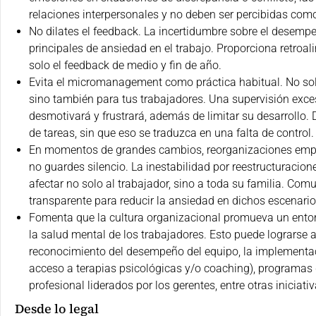
relaciones interpersonales y no deben ser percibidas com
No dilates el feedback. La incertidumbre sobre el desemp
principales de ansiedad en el trabajo. Proporciona retroa
solo el feedback de medio y fin de año.
Evita el micromanagement como práctica habitual. No solo
sino también para tus trabajadores. Una supervisión exce
desmotivará y frustrará, además de limitar su desarrollo.
de tareas, sin que eso se traduzca en una falta de control.
En momentos de grandes cambios, reorganizaciones empres
no guardes silencio. La inestabilidad por reestructuracione
afectar no solo al trabajador, sino a toda su familia. Co
transparente para reducir la ansiedad en dichos escenario
Fomenta que la cultura organizacional promueva un ento
la salud mental de los trabajadores. Esto puede lograrse 
reconocimiento del desempeño del equipo, la implementa
acceso a terapias psicológicas y/o coaching), programas 
profesional liderados por los gerentes, entre otras iniciativ
Desde lo legal