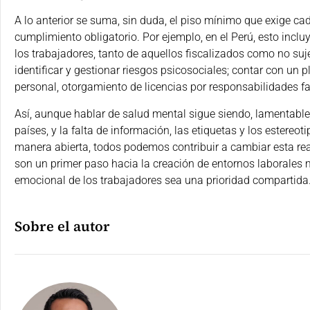
A lo anterior se suma, sin duda, el piso mínimo que exige cad
cumplimiento obligatorio. Por ejemplo, en el Perú, esto inclu
los trabajadores, tanto de aquellos fiscalizados como no suj
identificar y gestionar riesgos psicosociales; contar con un
personal, otorgamiento de licencias por responsabilidades fam
Así, aunque hablar de salud mental sigue siendo, lamentab
países, y la falta de información, las etiquetas y los estereo
manera abierta, todos podemos contribuir a cambiar esta re
son un primer paso hacia la creación de entornos laborales 
emocional de los trabajadores sea una prioridad compartida
Sobre el autor