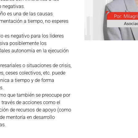
o negativas.
eño es una de las causas
limentación a tiempo, no esperes
 es negativo para los líderes
siva posiblemente los
 Dales autonomía en la ejecución
ariales o situaciones de crisis,
s, ceses colectivos, etc. puede
munica a tiempo y de forma
s.
rno que también se preocupe por
a través de acciones como el
ción de recursos de apoyo (como
de mentoría en desarrollo
as.