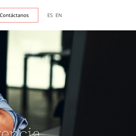
Contáctanos
ES
EN
s
rencia