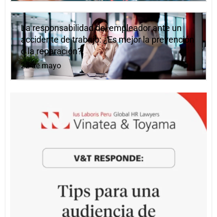
La responsabilidad del empleador ante un
accidente de trabajo: ¿Es mejor la prevención
o la reparación?
22 de mayo