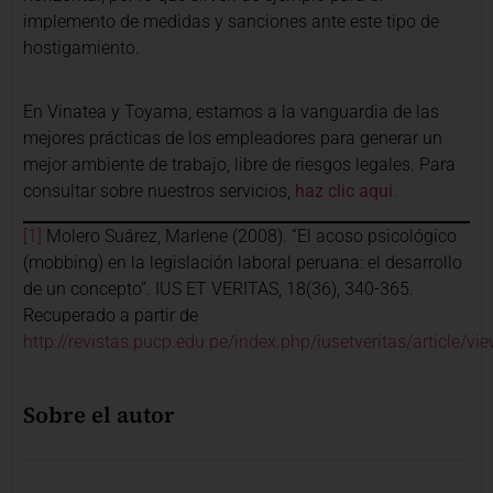
implemento de medidas y sanciones ante este tipo de
hostigamiento.
En Vinatea y Toyama, estamos a la vanguardia de las
mejores prácticas de los empleadores para generar un
mejor ambiente de trabajo, libre de riesgos legales. Para
consultar sobre nuestros servicios,
haz clic aquí
.
[1]
Molero Suárez, Marlene (2008). “El acoso psicológico
(mobbing) en la legislación laboral peruana: el desarrollo
de un concepto”. IUS ET VERITAS, 18(36), 340-365.
Recuperado a partir de
http://revistas.pucp.edu.pe/index.php/iusetveritas/article/v
Sobre el autor