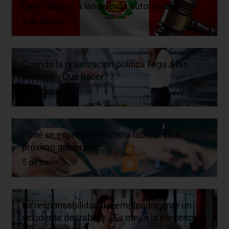
Carta abierta a las nuevas autoridades
5 de agosto
Cuando la polarización política llega a las
oficinas: ¿Qué hacer?
10 de junio
¿Qué se espera en materia laboral en el
próximo gobierno?
5 de junio
La responsabilidad del empleador ante un
accidente de trabajo: ¿Es mejor la prevención