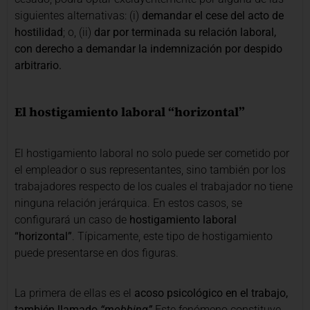
siguientes alternativas: (i)
demandar el cese del acto de
hostilidad
; o, (ii)
dar por terminada su relación laboral,
con derecho a demandar la indemnización por despido
arbitrario.
El hostigamiento laboral “horizontal”
El hostigamiento laboral no solo puede ser cometido por
el empleador o sus representantes, sino también por los
trabajadores respecto de los cuales el trabajador no tiene
ninguna relación jerárquica. En estos casos, se
configurará un caso de
hostigamiento laboral
“horizontal”
. Típicamente, este tipo de hostigamiento
puede presentarse en dos figuras.
La primera de ellas es el
acoso psicológico en el trabajo,
también llamado
“mobbing”.
Este fenómeno constituye