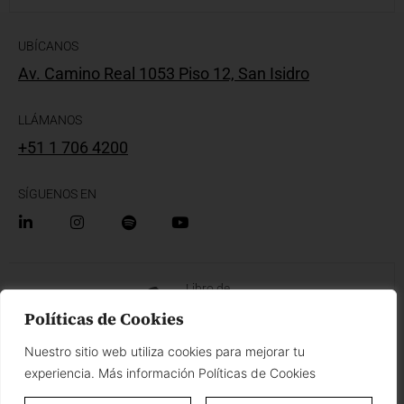
UBÍCANOS
Av. Camino Real 1053 Piso 12, San Isidro
LLÁMANOS
+51 1 706 4200
SÍGUENOS EN
Libro de
Reclamaciones
Políticas de Cookies
Nuestro sitio web utiliza cookies para mejorar tu
Políticas de Privacidad
Políticas de Cookies
experiencia. Más información Políticas de Cookies
Términos y condiciones