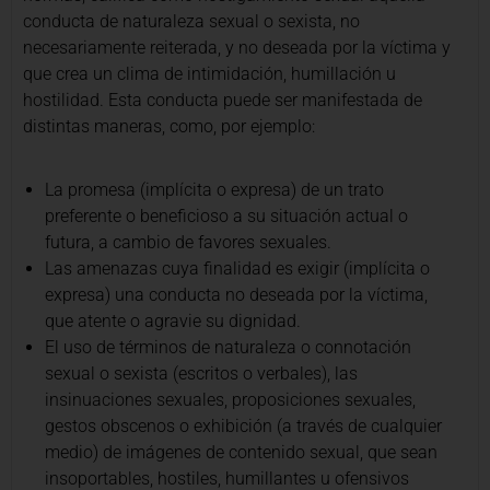
conducta de naturaleza sexual o sexista, no
necesariamente reiterada, y no deseada por la víctima y
que crea un clima de intimidación, humillación u
hostilidad. Esta conducta puede ser manifestada de
distintas maneras, como, por ejemplo:
La promesa (implícita o expresa) de un trato
preferente o beneficioso a su situación actual o
futura, a cambio de favores sexuales.
Las amenazas cuya finalidad es exigir (implícita o
expresa) una conducta no deseada por la víctima,
que atente o agravie su dignidad.
El uso de términos de naturaleza o connotación
sexual o sexista (escritos o verbales), las
insinuaciones sexuales, proposiciones sexuales,
gestos obscenos o exhibición (a través de cualquier
medio) de imágenes de contenido sexual, que sean
insoportables, hostiles, humillantes u ofensivos