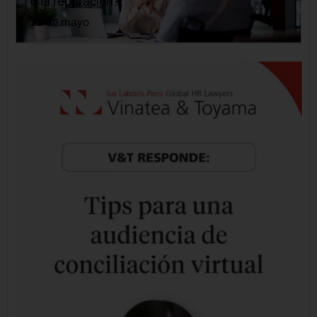
o la reparación?
22 de mayo