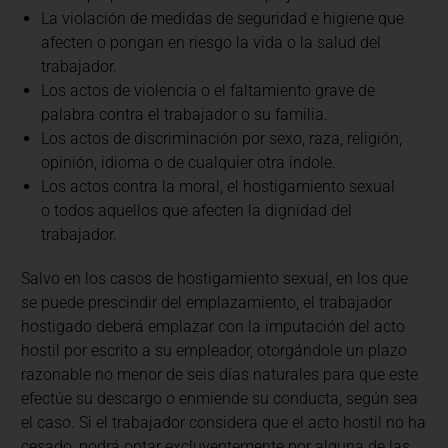
La violación de medidas de seguridad e higiene que
afecten o pongan en riesgo la vida o la salud del
trabajador.
Los actos de violencia o el faltamiento grave de
palabra contra el trabajador o su familia.
Los actos de discriminación por sexo, raza, religión,
opinión, idioma o de cualquier otra índole.
Los actos contra la moral, el hostigamiento sexual
o todos aquellos que afecten la dignidad del
trabajador.
Salvo en los casos de hostigamiento sexual, en los que
se puede prescindir del emplazamiento, el trabajador
hostigado deberá emplazar con la imputación del acto
hostil por escrito a su empleador, otorgándole un plazo
razonable no menor de seis días naturales para que este
efectúe su descargo o enmiende su conducta, según sea
el caso. Si el trabajador considera que el acto hostil no ha
cesado, podrá optar excluyentemente por alguna de las