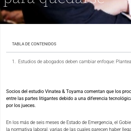
TABLA DE CONTENIDOS
Estudios de abogados deben cambiar enfoque: Plantean
Socios del estudio Vinatea & Toyama comentan que los proc
entre las partes litigantes debido a una diferencia tecnológi
por los jueces.
En los más de seis meses de Estado de Emergencia, el Gobie
la normativa laboral, varias de las cuales parecen haber ll