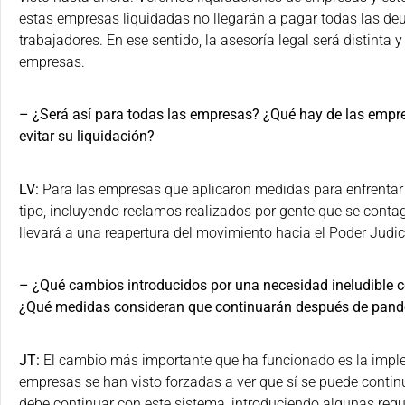
estas empresas liquidadas no llegarán a pagar todas las de
trabajadores. En ese sentido, la asesoría legal será distinta
empresas.
– ¿Será así para todas las empresas? ¿Qué hay de las empr
evitar su liquidación?
LV:
Para las empresas que aplicaron medidas para enfrentar 
tipo, incluyendo reclamos realizados por gente que se contagió
llevará a una reapertura del movimiento hacia el Poder Judici
– ¿Qué cambios introducidos por una necesidad ineludible c
¿Qué medidas consideran que continuarán después de pan
JT:
El cambio más importante que ha funcionado es la imple
empresas se han visto forzadas a ver que sí se puede contin
debe continuar con este sistema, introduciendo algunas regu