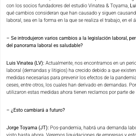
con los socios fundadores del estudio Vinatea & Toyama,
Lu
qué cambios consideran que han causado y siguen causand
laboral, sea en la forma en la que se realiza el trabajo, en el 
– Se introdujeron varios cambios a la legislación laboral, pe
del panorama laboral es saludable?
Luis Vinatea (LV):
Actualmente, nos encontramos en un periodo
laboral (demandas y litigios) ha crecido debido a que exis
medidas necesarias para prevenir los efectos de la pandemi
ceses, entre otros, los cuales han derivado en demandas. Por
utilizaron estas medidas ahora tienen reclamos por parte de 
– ¿Esto cambiará a futuro?
Jorge Toyama (JT):
Pos-pandemia, habrá una demanda labor
visto hasta ahora. Veremos liquidaciones de empresas y est