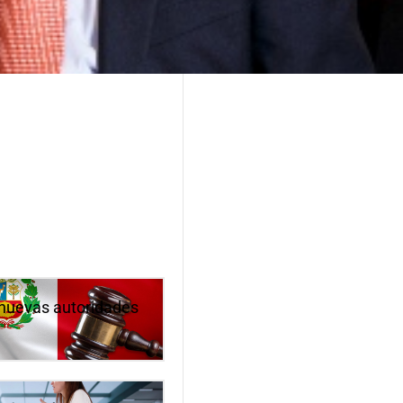
s nuevas autoridades