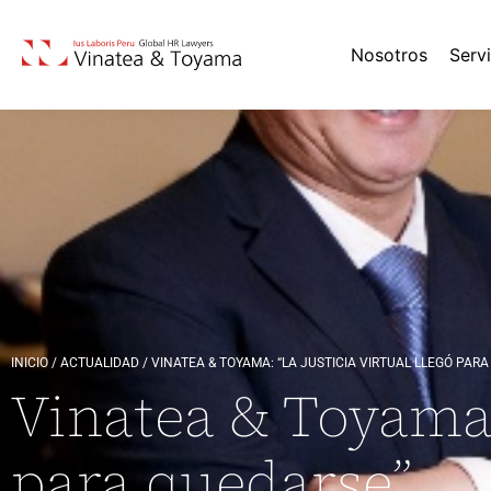
Nosotros
Serv
INICIO
/
ACTUALIDAD
/
VINATEA & TOYAMA: “LA JUSTICIA VIRTUAL LLEGÓ PAR
Vinatea & Toyama: 
para quedarse”