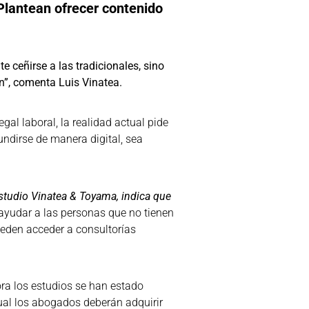
lantean ofrecer contenido
 ceñirse a las tradicionales, sino
n”, comenta Luis Vinatea.
gal laboral, la realidad actual pide
undirse de manera digital, sea
Estudio Vinatea & Toyama, indica que
yudar a las personas que no tienen
ueden acceder a consultorías
ra los estudios se han estado
cual los abogados deberán adquirir