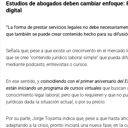
Estudios de abogados deben cambiar enfoque: P
digital
“La forma de prestar servicios legales no debe necesariamente
que también se puede crear contenido hecho para su difusió
Señala que, pese a que existe un crecimiento en el mercado le
que se cree “contenido jurídico laboral simple” que pueda dif
mediante podcasts, entrevistas o cursos.
En ese sentido, y
coincidiendo con el primer aniversario del 
están iniciando un programa de cursos virtuales
que buscan a
conocimiento legal laboral, pero que lo requieren y que no p
jurídicas dada la situación actual, o por su precio.
Por su parte, Jorge Toyama indica que, pese a que hasta aho
adaptando a la crisis, pronto iniciará una nueva fase, en la 