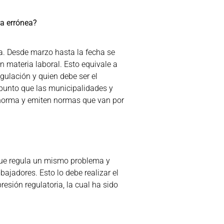
ra errónea?
a. Desde marzo hasta la fecha se
n materia laboral. Esto equivale a
gulación y quien debe ser el
l punto que las municipalidades y
a norma y emiten normas que van por
que regula un mismo problema y
ajadores. Esto lo debe realizar el
resión regulatoria, la cual ha sido