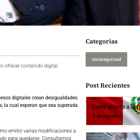
Categorias
Uncategorized
 ofrecer contenido digital
Post Recientes
esos digitales crean desigualdades
ca, la cual esperan que sea superada
Carta abierta a la
5 de agosto
rno emitió varias modificaciones a
egado para quedarse. Consultamos