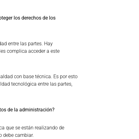
oteger los derechos de los
ad entre las partes. Hay
 les complica acceder a este
aldad con base técnica. Es por esto
ldad tecnológica entre las partes,
tos de la administración?
ca que se están realizando de
to debe cambiar.