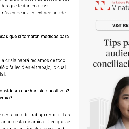
udas que tenían con sus
 y más enfocada en extinciones de
esas que sí tomaron medidas para
la crisis habrá reclamos de todo
 o falleció en el trabajo, lo cual
al.
onsideran que han sido positivos?
demia?
mentación del trabajo remoto. Las
uar con esta dinámica. Creo que se
laciones adicionales, pero queda