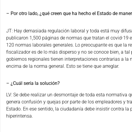
– Por otro lado, ¿qué creen que ha hecho el Estado de mane
JT: Hay demasiada regulación laboral y toda está muy difus
publicaron 1,500 páginas de normas que tratan el covid-19 e
120 normas laborales generales. Lo preocupante es que la re
fiscalizador es de lo más disperso y no se conoce bien, a ta
gobiernos regionales tienen interpretaciones contrarias a l
encima de la norma general. Esto se tiene que arreglar.
– ¿Cuál sería la solución?
LV: Se debe realizar un desmontaje de toda esta normativa 
genera confusión y quejas por parte de los empleadores y trab
Estado. En ese sentido, la ciudadanía debe insistir contra la p
hiperintensa.