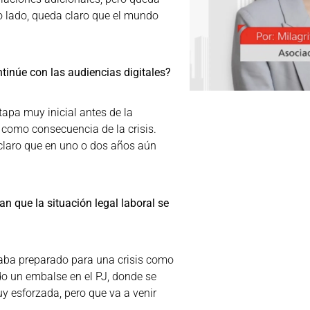
ro lado, queda claro que el mundo
ntinúe con las audiencias digitales?
etapa muy inicial antes de la
 como consecuencia de la crisis.
s claro que en uno o dos años aún
an que la situación legal laboral se
staba preparado para una crisis como
do un embalse en el PJ, donde se
uy esforzada, pero que va a venir