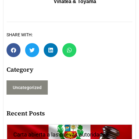
Vinatea & Toyama
SHARE WITH:
Category
Uncategorized
Recent Posts
Carta abierta a las nuevas autoridades