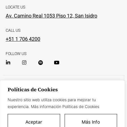
LOCATE US
Av. Camino Real 1053 Piso 12, San Isidro
CALL US
+51 1 706 4200
FOLLOW US
Complaints Book
Políticas de Cookies
Nuestro sitio web utiliza cookies para mejorar tu
Privacy Policy
Cookie Policy
Terms and Conditions
experiencia. Más información Políticas de Cookies
Vinatea and Toyama © 2024
Aceptar
Más Info
RUC 20474697593