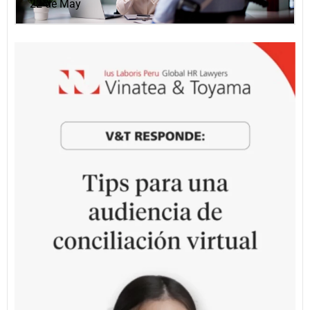
22 de May