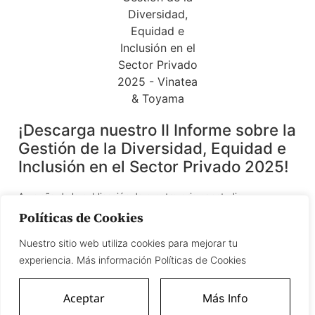
¡Descarga nuestro II Informe sobre la
Gestión de la Diversidad, Equidad e
Inclusión en el Sector Privado 2025!
A un año de la publicación de nuestro primer estudio,
presentamos el II Informe sobre la gestión de la Diversidad,
Políticas de Cookies
Equidad e Inclusión (DEI) en el sector privado, en un contexto en
el que las organizaciones enfrentan el reto de consolidar
Nuestro sitio web utiliza cookies para mejorar tu
políticas inclusivas más allá de coyunturas o tendencias.
experiencia. Más información Políticas de Cookies
Haz clic aquí
Aceptar
Más Info