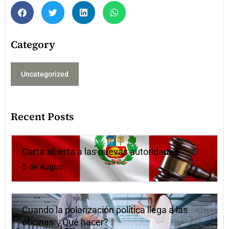
Category
Uncategorized
Recent Posts
Carta abierta a las nuevas autoridades
5 de August
Cuando la polarización política llega a las
oficinas: ¿Qué hacer?