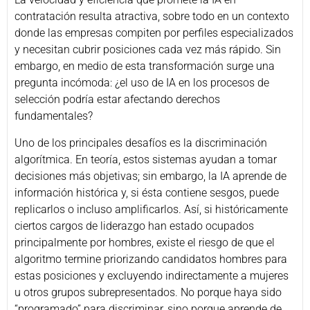
contratación resulta atractiva, sobre todo en un contexto
donde las empresas compiten por perfiles especializados
y necesitan cubrir posiciones cada vez más rápido. Sin
embargo, en medio de esta transformación surge una
pregunta incómoda: ¿el uso de IA en los procesos de
selección podría estar afectando derechos
fundamentales?
Uno de los principales desafíos es la discriminación
algorítmica. En teoría, estos sistemas ayudan a tomar
decisiones más objetivas; sin embargo, la IA aprende de
información histórica y, si ésta contiene sesgos, puede
replicarlos o incluso amplificarlos. Así, si históricamente
ciertos cargos de liderazgo han estado ocupados
principalmente por hombres, existe el riesgo de que el
algoritmo termine priorizando candidatos hombres para
estas posiciones y excluyendo indirectamente a mujeres
u otros grupos subrepresentados. No porque haya sido
“programado” para discriminar, sino porque aprende de