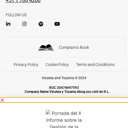
+51 1 706 4200
FOLLOW US
Complaints Book
Privacy Policy
Cookie Policy
Terms and Conditions
Vinatea and Toyama © 2024
RUC 20474697593
Company Name Vinatea y Toyama Abog.soc.civil de R.L.