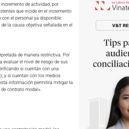
r incremento de actividad, por
xistentes que incide en el incremento
o con el personal ya disponible.
 de la causa objetiva señalada en el
erpretada de manera restrictiva. Por
 evaluar el nivel de riesgo de sus
erificando si cuentan con una
ato, y si cuentan con los medios
sta información permitirá mitigar la
n de contrato modal».