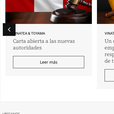
VINATEA & TOYAMA
VINA
Carta abierta a las nuevas
Un 
autoridades
emp
res
de 
Leer más