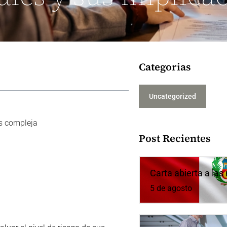
Categorias
Uncategorized
s compleja
Post Recientes
Carta abierta a la
5 de agosto