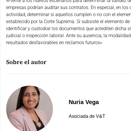
«Frente a los nuevos escenarios para determinar la validez d
empresas podrían auditar sus contratos. En especial, en los 
actividad, determinar si aquellos cumplen o no con el elemen
establecido por la Corte Suprema. Si subsiste el elemento de
identificar y custodiar los documentos que acrediten dicha s
judicial o inspección laboral. Ante su ausencia, la modalida
resultados desfavorables en reclamos futuros»
Sobre el autor
Nuria Vega
Asociada de V&T