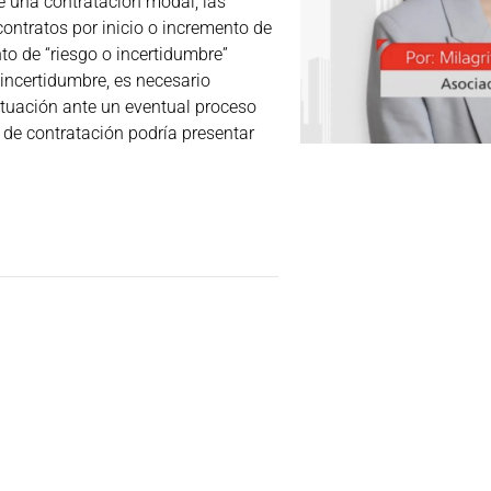
e una contratación modal, las
contratos por inicio o incremento de
to de “riesgo o incertidumbre”
 incertidumbre, es necesario
ituación ante un eventual proceso
d de contratación podría presentar