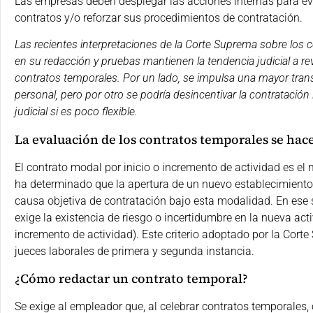
Las empresas deben desplegar las acciones internas para eva
contratos y/o reforzar sus procedimientos de contratación.
Las recientes interpretaciones de la Corte Suprema sobre los 
en su redacción y pruebas mantienen la tendencia judicial a r
contratos temporales. Por un lado, se impulsa una mayor transp
personal, pero por otro se podría desincentivar la contratación 
judicial si es poco flexible.
La evaluación de los contratos temporales se ha
El contrato modal por inicio o incremento de actividad es el 
ha determinado que la apertura de un nuevo establecimiento n
causa objetiva de contratación bajo esta modalidad. En ese 
exige la existencia de riesgo o incertidumbre en la nueva acti
incremento de actividad). Este criterio adoptado por la Corte 
jueces laborales de primera y segunda instancia.
¿Cómo redactar un contrato temporal?
Se exige al empleador que, al celebrar contratos temporales,