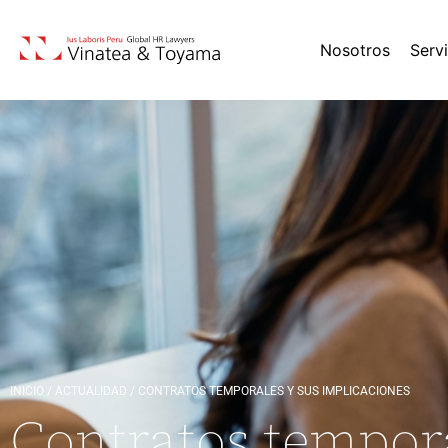
Nosotros
Serv
INICIO
/
ACTUALIDAD
/
CONTRATOS TEMPORALES Y SUS IMPLICACIONES
Contratos tempora