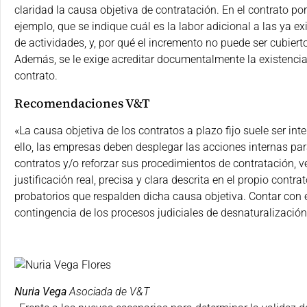
claridad la causa objetiva de contratación. En el contrato po
ejemplo, que se indique cuál es la labor adicional a las ya e
de actividades, y, por qué el incremento no puede ser cubiert
Además, se le exige acreditar documentalmente la existencia
contrato.
Recomendaciones V&T
«La causa objetiva de los contratos a plazo fijo suele ser int
ello, las empresas deben desplegar las acciones internas para
contratos y/o reforzar sus procedimientos de contratación, v
justificación real, precisa y clara descrita en el propio contr
probatorios que respalden dicha causa objetiva. Contar con e
contingencia de los procesos judiciales de desnaturalizació
Nuria Vega
Asociada de V&T