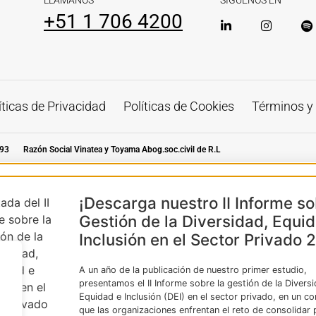
LLÁMANOS
SÍGUENOS EN
+51 1 706 4200
íticas de Privacidad
Políticas de Cookies
Términos y
93
Razón Social Vinatea y Toyama Abog.soc.civil de R.L
¡Descarga nuestro II Informe so
Gestión de la Diversidad, Equi
Inclusión en el Sector Privado 
A un año de la publicación de nuestro primer estudio,
presentamos el II Informe sobre la gestión de la Divers
Equidad e Inclusión (DEI) en el sector privado, en un co
que las organizaciones enfrentan el reto de consolidar p