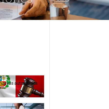
s nuevas autoridades