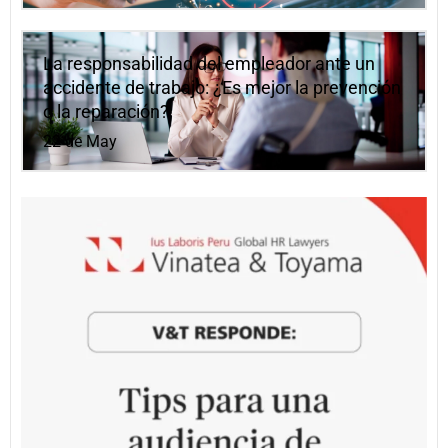
La responsabilidad del empleador ante un
accidente de trabajo: ¿Es mejor la prevención
o la reparación?
22 de May