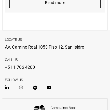
Read more
LOCATE US
Av. Camino Real 1053 Piso 12, San Isidro
CALL US
+51 1 706 4200
FOLLOW US
Complaints Book