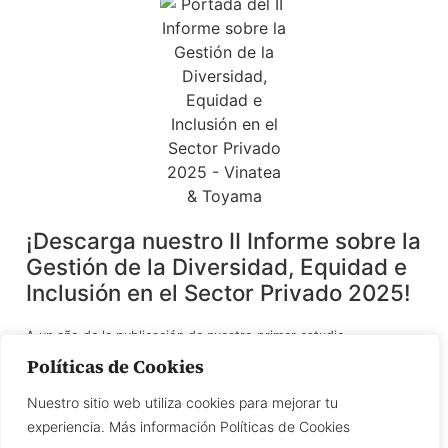
¡Descarga nuestro II Informe sobre la
Gestión de la Diversidad, Equidad e
Inclusión en el Sector Privado 2025!
A un año de la publicación de nuestro primer estudio,
presentamos el II Informe sobre la gestión de la Diversidad,
Políticas de Cookies
Equidad e Inclusión (DEI) en el sector privado, en un contexto en
el que las organizaciones enfrentan el reto de consolidar
Nuestro sitio web utiliza cookies para mejorar tu
políticas inclusivas más allá de coyunturas o tendencias.
experiencia. Más información Políticas de Cookies