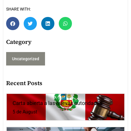
SHARE WITH:
Category
Uncategorized
Recent Posts
Carta abierta a las nuevas autoridades
5 de August