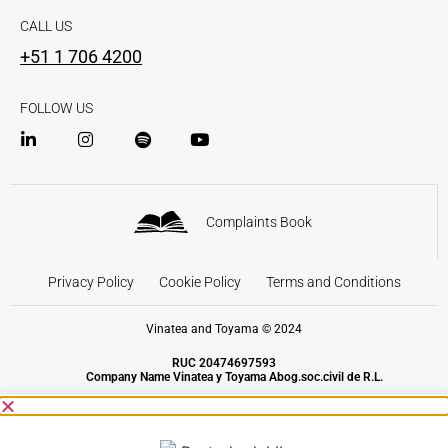
CALL US
+51 1 706 4200
FOLLOW US
Complaints Book
Privacy Policy
Cookie Policy
Terms and Conditions
Vinatea and Toyama © 2024
RUC 20474697593
Company Name Vinatea y Toyama Abog.soc.civil de R.L.