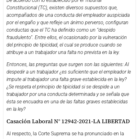
De acuerdo con lo establecido por el Tribunal
Constitucional (TC), existen diversos supuestos que,
acompañados de una conducta del empleador auspiciada
por el engaño y que refleje un ánimo perverso, configuran
conductas que el TC ha definido como un “despido
fraudulento”. Entre ellos, el ocasionado por la vulneración
del principio de tipicidad, el cual se produce cuando se
atribuye a un trabajador una falta no prevista en la ley.
Entonces, las preguntas que surgen son las siguientes: Al
despedir a un trabajador ¿es suficiente que el empleador le
impute al trabajador una falta grave establecida en la ley?
¿Se respeta el principio de tipicidad si se despide a un
trabajador por una conducta determinada y se señala que
ésta se encuadra en una de las faltas graves establecidas
en la ley?
Casación Laboral N° 12942-2021-LA LIBERTAD
Al respecto, la Corte Suprema se ha pronunciado en la