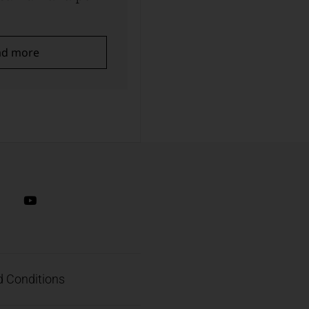
queremos
ad more
Read more
 Conditions