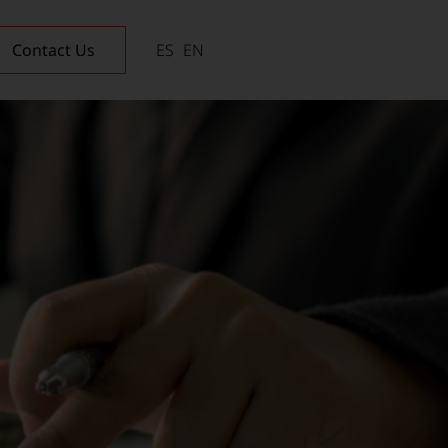
Contact Us
ES
EN