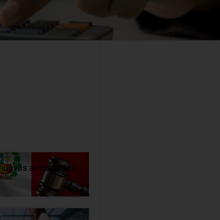
s nuevas autoridades