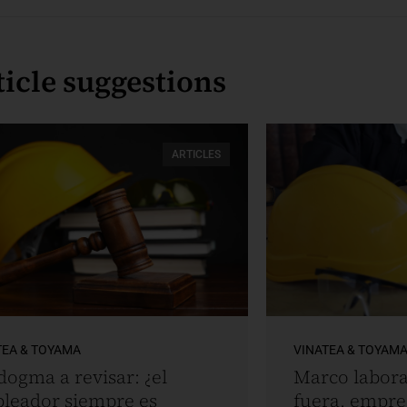
ticle suggestions
ARTICLES
TEA & TOYAMA
VINATEA & TOYAM
dogma a revisar: ¿el
Marco labora
leador siempre es
fuera, empr