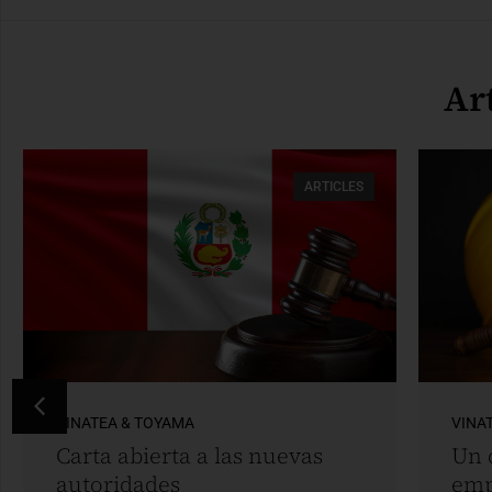
Ar
ARTICLES
VINATEA & TOYAMA
VINA
Carta abierta a las nuevas
Un 
autoridades
emp