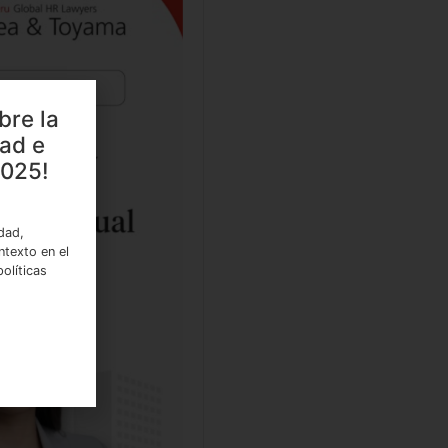
bre la
dad e
2025!
idad,
ntexto en el
olíticas