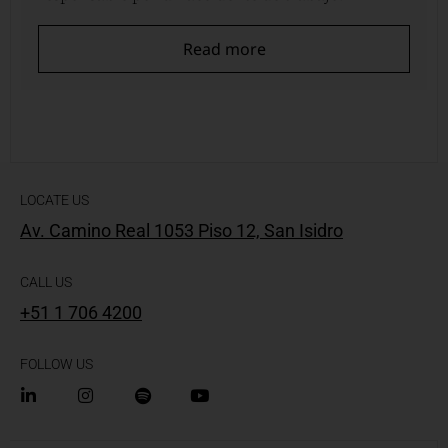
Read more
LOCATE US
Av. Camino Real 1053 Piso 12, San Isidro
CALL US
+51 1 706 4200
FOLLOW US