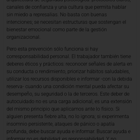
canales de confianza y una cultura que permita hablar
sin miedo a represalias. No basta con buenas
intenciones; se necesitan estructuras que sostengan el
bienestar emocional como parte de la gestión
organizacional.
Pero esta prevención sólo funciona si hay
corresponsabilidad personal. El trabajador también tiene
deberes éticos y prácticos: reconocer señales de alerta en
su conducta o rendimiento, priorizar hábitos saludables,
utilizar los recursos disponibles e informar -con la debida
reserva- cuando una condición mental pueda afectar su
desempeño, su seguridad o la de terceros. Este deber de
autocuidado no es una carga adicional, es una extensión
del mismo principio que aplicamos ante lo físico. Si
alguien presenta fiebre alta, no lo ignora; si experimenta
insomnio persistente, ataques de pánico o apatía
profunda, debe buscar ayuda e informar. Buscar ayuda e
informar no es debilidad: es responsabilidad. Y no