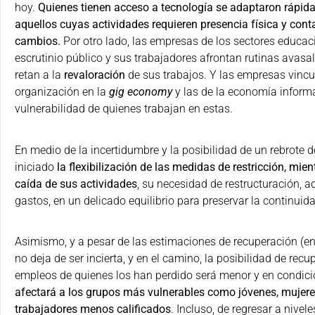
hoy.
Quienes tienen acceso a tecnología se adaptaron rápida
aquellos cuyas actividades requieren presencia física y cont
cambios.
Por otro lado, las empresas de los sectores educa
escrutinio público y sus trabajadores afrontan rutinas avasa
retan a la
revaloración
de sus trabajos. Y las empresas vinc
organización en la
gig economy
y las de la economía informa
vulnerabilidad de quienes trabajan en estas.
En medio de la incertidumbre y la posibilidad de un rebrote 
iniciado
la flexibilización de las medidas de restricción, mie
caída de sus actividades
, su necesidad de restructuración, a
gastos, en un delicado equilibrio para preservar la continuid
Asimismo, y a pesar de las estimaciones de recuperación (en 
no deja de ser incierta, y en el camino, la posibilidad de re
empleos de quienes los han perdido será menor y en condici
afectará a los grupos más vulnerables como jóvenes, mujer
trabajadores menos calificados
. Incluso, de regresar a nivel