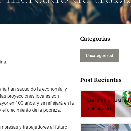
Categorias
Uncategorized
ina.
Post Recientes
aria han sacudido la economía, y
 las proyecciones locales son
Carta abierta a la
yor en 100 años, y se reflejará en la
5 de agosto
 el crecimiento de la pobreza.
mpresas y trabajadores al futuro