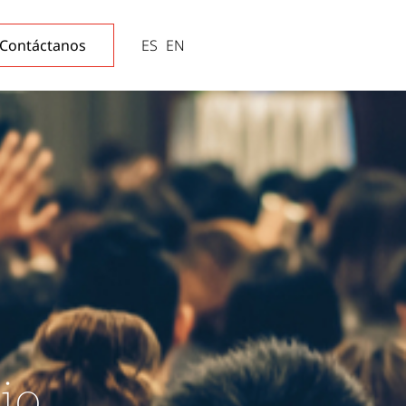
Contáctanos
ES
EN
jo