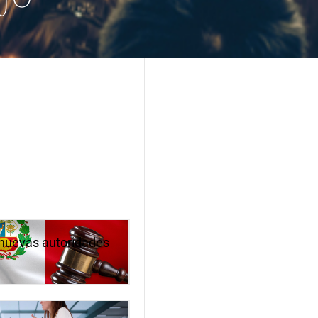
s nuevas autoridades