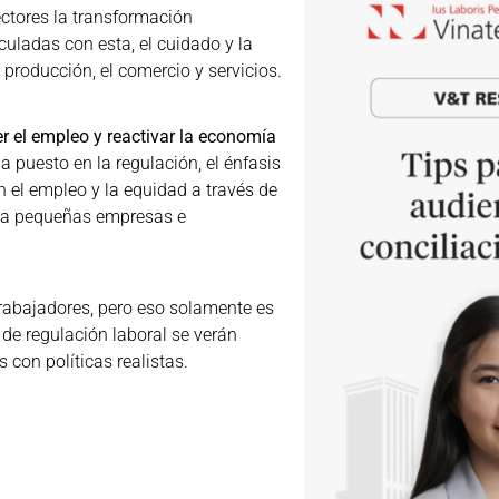
ectores la transformación
uladas con esta, el cuidado y la
producción, el comercio y servicios.
er el empleo y reactivar la economía
ha puesto en la regulación, el énfasis
n el empleo y la equidad a través de
e a pequeñas empresas e
 trabajadores, pero eso solamente es
de regulación laboral se verán
 con políticas realistas.