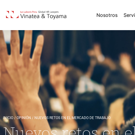
Nosotros
Serv
INICIO
/
OPINIÓN
/
NUEVOS RETOS EN EL MERCADO DE TRABAJO
Nuevos retos en e