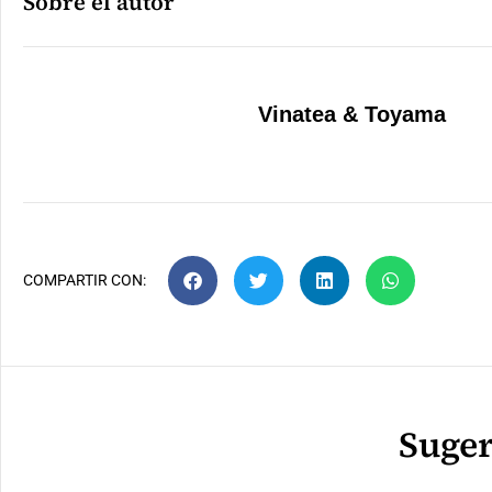
Sobre el autor
Vinatea & Toyama
COMPARTIR CON:
Suger